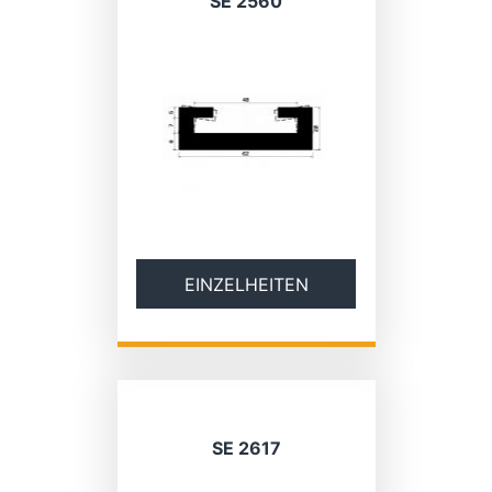
SE 2560
EINZELHEITEN
SE 2617