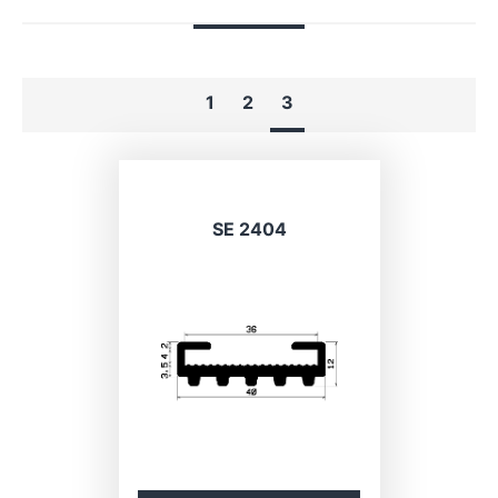
1
2
3
SE 2404