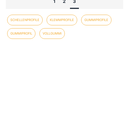
1
2
3
SCHELLENPROFILE
KLEMMPROFILE
GUMMIPROFILE
GUMMIPROFIL
VOLLGUMMI