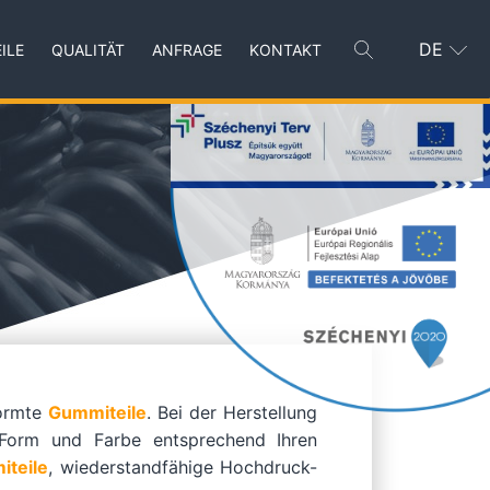
DE
ILE
QUALITÄT
ANFRAGE
KONTAKT
formte
Gummiteile
. Bei der Herstellung
 Form und Farbe entsprechend Ihren
teile
, wiederstandfähige Hochdruck-