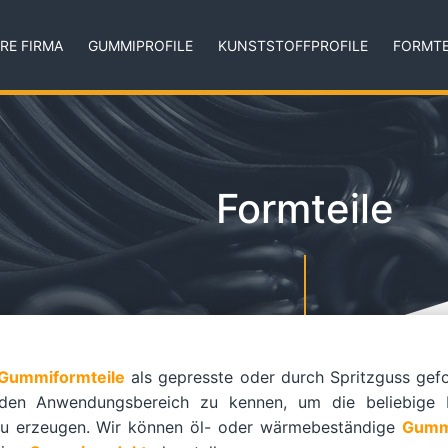
RE FIRMA
GUMMIPROFILE
KUNSTSTOFFPROFILE
FORMTE
Formteile
Gummiformteile
als gepresste oder durch Spritzguss ge
, den Anwendungsbereich zu kennen, um die beliebige
u erzeugen. Wir können öl- oder wärmebeständige
Gummi