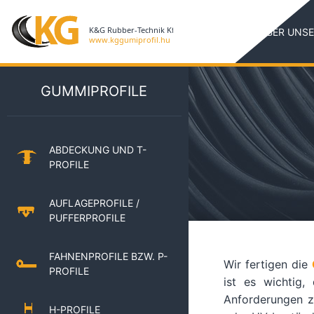
ÜBER UNSE
GUMMIPROFILE
ABDECKUNG UND T-
PROFILE
AUFLAGEPROFILE /
PUFFERPROFILE
FAHNENPROFILE BZW. P-
Wir fertigen die
PROFILE
ist es wichtig
Anforderungen z
H-PROFILE