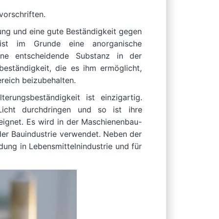
vorschriften.
sung und eine gute Beständigkeit gegen
ist im Grunde eine anorganische
eine entscheidende Substanz in der
beständigkeit, die es ihm ermöglicht,
reich beizubehalten.
terungsbeständigkeit ist einzigartig.
icht durchdringen und so ist ihre
eignet. Es wird in der Maschienenbau-
 der Bauindustrie verwendet. Neben der
dung in Lebensmittelnindustrie und für