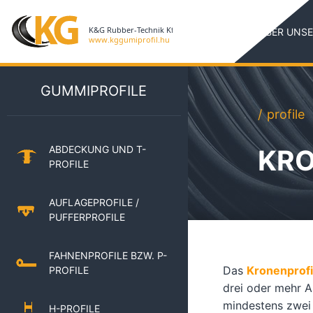
ÜBER UNSE
GUMMIPROFILE
profile
ABDECKUNG UND T-
KRO
PROFILE
AUFLAGEPROFILE /
PUFFERPROFILE
FAHNENPROFILE BZW. P-
Das
Kronenprofi
PROFILE
drei oder mehr 
mindestens zwei 
H-PROFILE