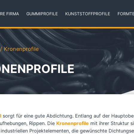
RE FIRMA
GUMMIPROFILE
KUNSTSTOFFPROFILE
FORMTE
Kronenprofile
NENPROFILE
l
sorgt für eine gute Abdichtung. Entlang auf der Hauptob
Aufhebungen, Rippen. Die
Kronenprofile
mit ihrer Struktur 
industriellen Projektelementen, die gewünschte Dichtungsef