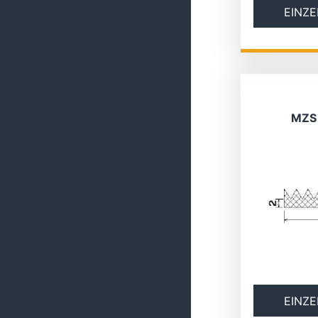
EINZE
MZS
EINZE