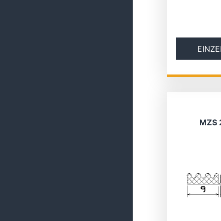
EINZE
MZS 