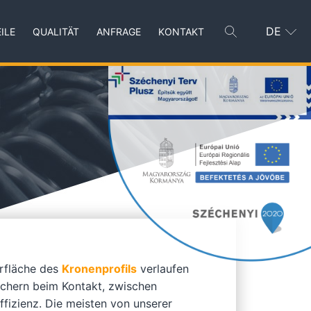
DE
ILE
QUALITÄT
ANFRAGE
KONTAKT
erfläche des
Kronenprofils
verlaufen
sichern beim Kontakt, zwischen
fizienz. Die meisten von unserer