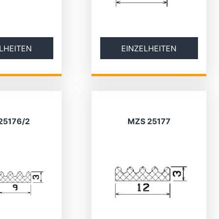
LHEITEN
EINZELHEITEN
25176/2
MZS 25177