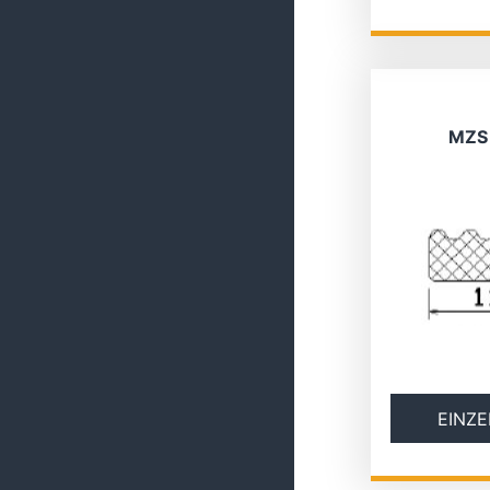
MZS
EINZE