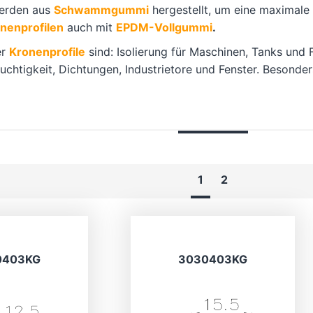
erden aus
Schwammgummi
hergestellt, um eine maximale 
nenprofilen
auch mit
EPDM-Vollgummi
.
er
Kronenprofile
sind: Isolierung für Maschinen, Tanks und
uchtigkeit, Dichtungen, Industrietore und Fenster. Besonde
1
2
0403KG
3030403KG