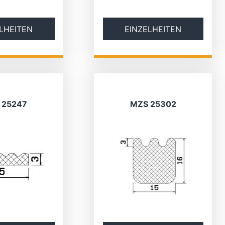
LHEITEN
EINZELHEITEN
 25247
MZS 25302