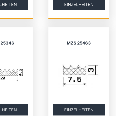
LHEITEN
EINZELHEITEN
 25346
MZS 25463
LHEITEN
EINZELHEITEN