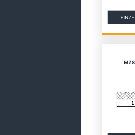
EINZE
MZS