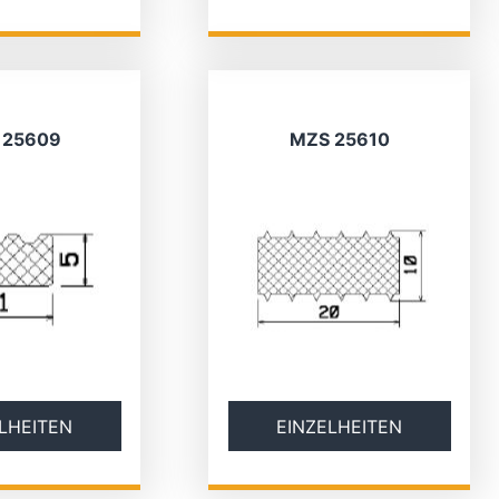
 25609
MZS 25610
LHEITEN
EINZELHEITEN