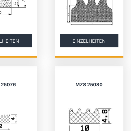
LHEITEN
EINZELHEITEN
 25076
MZS 25080