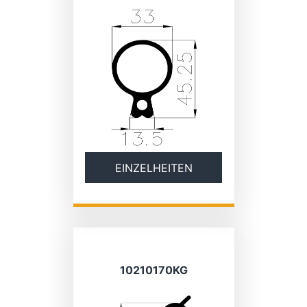
EINZELHEITEN
10210170KG