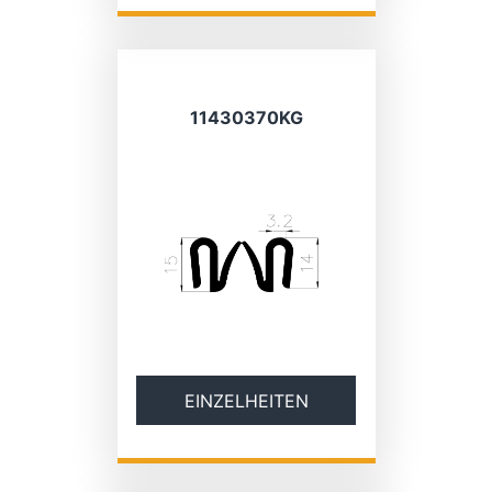
11430370KG
EINZELHEITEN