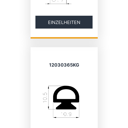
EINZELHEITEN
12030365KG