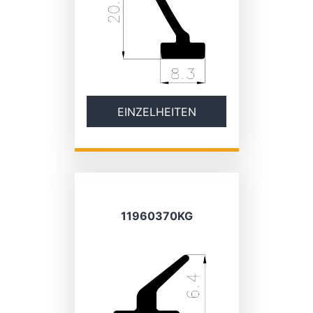
EINZELHEITEN
11960370KG