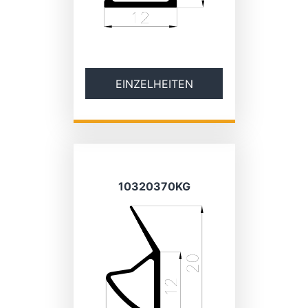
EINZELHEITEN
10320370KG