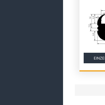
EINZE