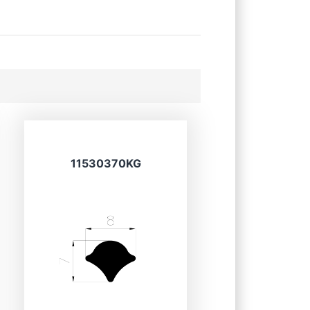
11530370KG