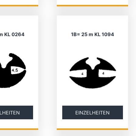
m KL 0264
1B= 25 m KL 1094
LHEITEN
EINZELHEITEN