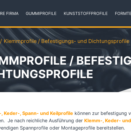
RE FIRMA
GUMMIPROFILE
KUNSTSTOFFPROFILE
FORMTE
Klemmprofile / Befestigungs- und Dichtungsprofile
MMPROFILE / BEFESTI
HTUNGSPROFILE
, Keder-, Spann- und Keilprofile
können zur befestigung v
n. Je nach reichliche Ausführung der
Klemm-, Keder- und 
endigen Spannprofile oder Montageprofile bereitstellen.