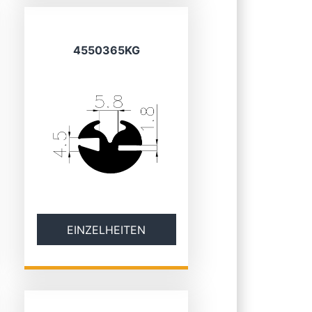
4550365KG
EINZELHEITEN