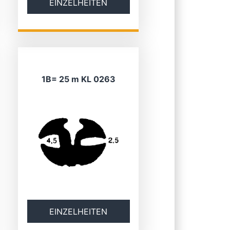
EINZELHEITEN
1B= 25 m KL 0263
EINZELHEITEN