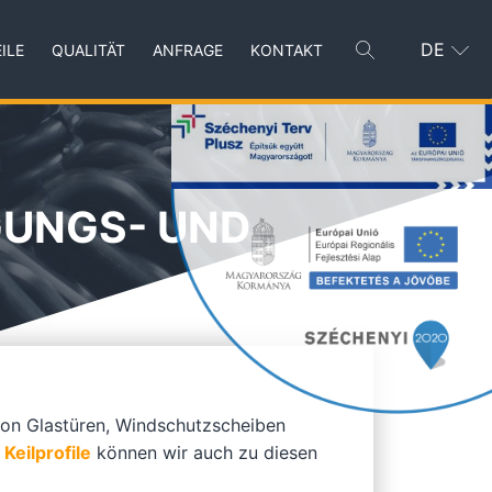
DE
ILE
QUALITÄT
ANFRAGE
KONTAKT
GUNGS- UND
on Glastüren, Windschutzscheiben
Keilprofile
können wir auch zu diesen