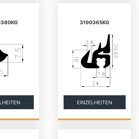
0380KG
3190365KG
LHEITEN
EINZELHEITEN