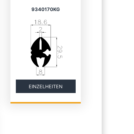
9340170KG
EINZELHEITEN