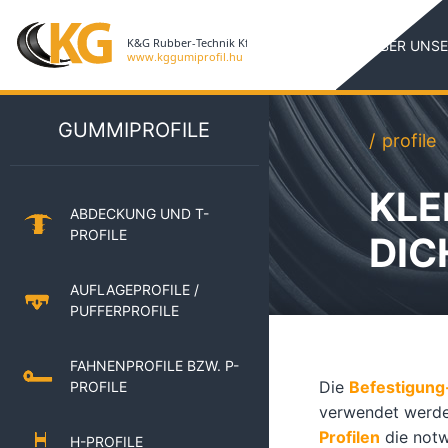
ÜBER UNSE
GUMMIPROFILE
profile
KLE
ABDECKUNG UND T-
PROFILE
DIC
AUFLAGEPROFILE /
PUFFERPROFILE
FAHNENPROFILE BZW. P-
Die
Befestigung-
PROFILE
verwendet werde
Profilen
die notw
H-PROFILE