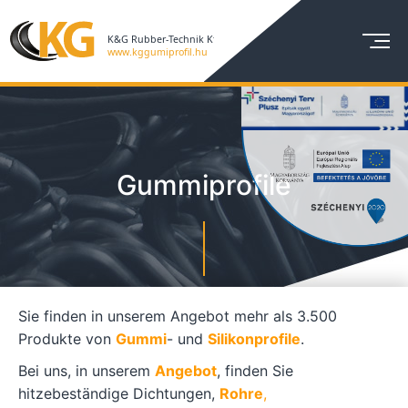
Gummiprofile
Sie finden in unserem Angebot mehr als 3.500
Produkte von
Gummi
- und
Silikonprofile
.
Bei uns, in unserem
Angebot
, finden Sie
hitzebeständige Dichtungen,
Rohre
,