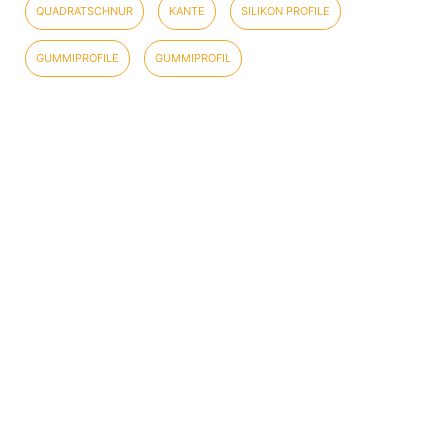
QUADRATSCHNUR
KANTE
SILIKON PROFILE
GUMMIPROFILE
GUMMIPROFIL
WORTERKLÄRUNG
IMPRESSUM