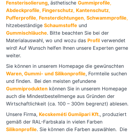
Fensterisolierung
, ästhetische
Gummiprofile
,
Abdeckprofile
,
Fingerschutz
,
Kantenschutz
,
Pufferprofile
,
Fensterdichtungen
,
Schwammprofile
,
hitzebeständige
Schaumstoffe
und
Gummischläuche
. Bitte beachten Sie bei der
Materialauswahl, wo und wozu das
Profil
verwendet
wird! Auf Wunsch helfen Ihnen unsere Experten gerne
weiter.
Sie können in unserem Homepage die gewünschten
Waren, Gummi- und Silikonprofile
, Formteile suchen
und finden. Bei den meisten gefundene
Gummiprodukten
können Sie in unserem Homepage
auch die Mindestbestellmenge aus Gründen der
Wirtschaftlichkeit (ca. 100 – 300m begrenzt) ablesen.
Unsere Firma,
Kecskeméti Gumiipari Kft
., produziert
gemäß der RAL-Farbskala in vielen Farben
Silikonprofile
. Sie können die Farben auswählen. Die