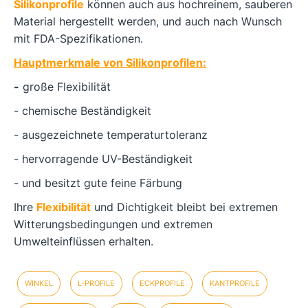
Silikonprofile
können auch aus hochreinem, sauberen
Material hergestellt werden, und auch nach Wunsch
mit FDA-Spezifikationen.
Hauptmerkmale von Silikonprofilen:
-
große Flexibilität
- chemische Beständigkeit
- ausgezeichnete temperaturtoleranz
- hervorragende UV-Beständigkeit
- und besitzt gute feine Färbung
Ihre
Flexibilität
und Dichtigkeit bleibt bei extremen
Witterungsbedingungen und extremen
Umwelteinflüssen erhalten.
WINKEL
L-PROFILE
ECKPROFILE
KANTPROFILE