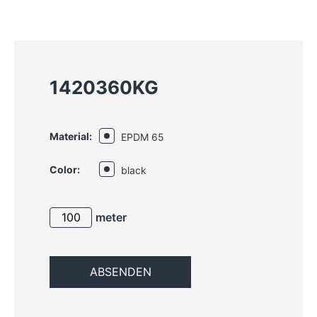
1420360KG
Material:
EPDM 65
Color:
black
meter