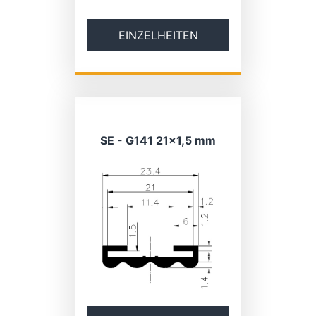
EINZELHEITEN
SE - G141 21×1,5 mm