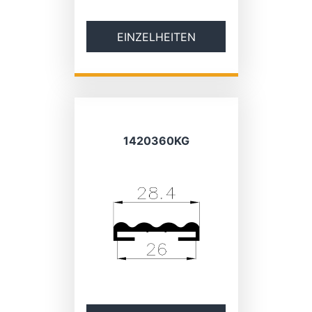
EINZELHEITEN
1420360KG