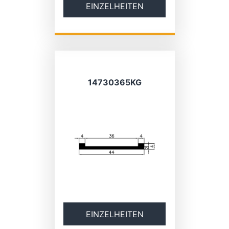
EINZELHEITEN
14730365KG
EINZELHEITEN