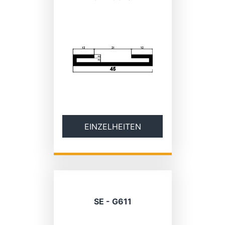
EINZELHEITEN
SE - G611