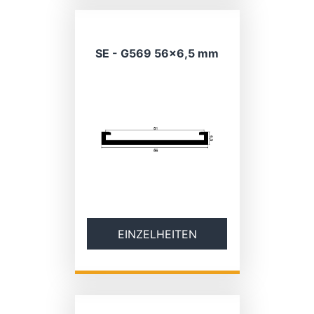
SE - G569 56×6,5 mm
EINZELHEITEN