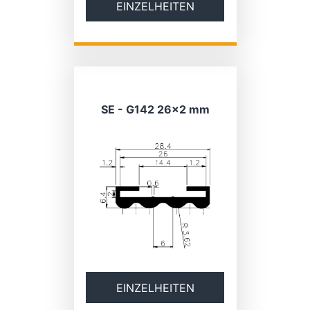
EINZELHEITEN
SE - G142 26×2 mm
EINZELHEITEN