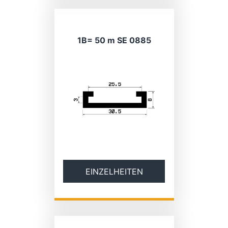
1B= 50 m SE 0885
EINZELHEITEN