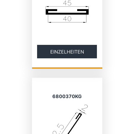
EINZELHEITEN
6800370KG