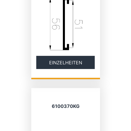
EINZELHEITEN
6100370KG