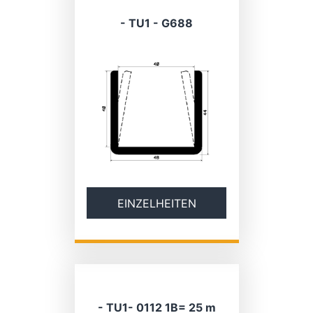
- TU1 - G688
EINZELHEITEN
- TU1- 0112 1B= 25 m