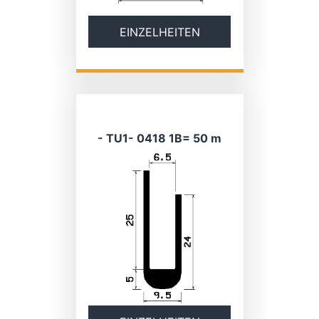
EINZELHEITEN
- TU1- 0418 1B= 50 m