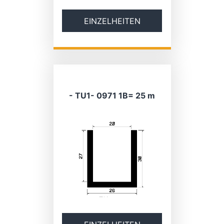
EINZELHEITEN
- TU1- 0971 1B= 25 m