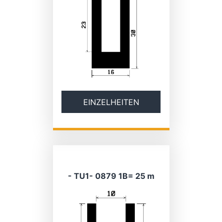
EINZELHEITEN
- TU1- 0879 1B= 25 m