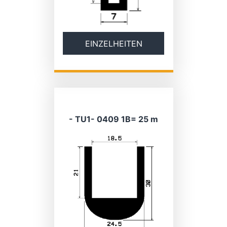
EINZELHEITEN
- TU1- 0409 1B= 25 m