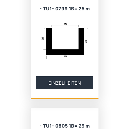
- TU1- 0799 1B= 25 m
EINZELHEITEN
- TU1- 0805 1B= 25 m