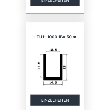
EINZELHEITEN
- TU1- 1000 1B= 50 m
EINZELHEITEN