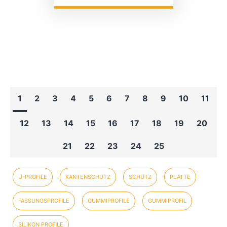
1
2
3
4
5
6
7
8
9
10
11
12
13
14
15
16
17
18
19
20
21
22
23
24
25
U-PROFILE
KANTENSCHUTZ
SCHUTZ
PLATTE
FASSUNGSPROFILE
GUMMIPROFILE
GUMMIPROFIL
SILIKON PROFILE