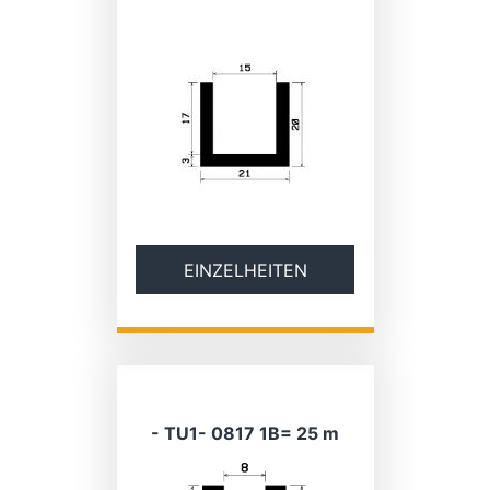
EINZELHEITEN
- TU1- 0817 1B= 25 m