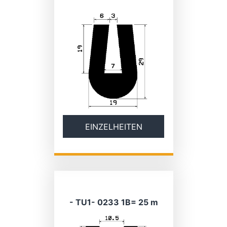
EINZELHEITEN
- TU1- 0233 1B= 25 m