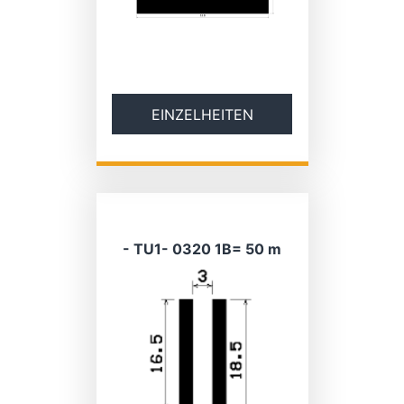
EINZELHEITEN
- TU1- 0320 1B= 50 m