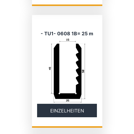
- TU1- 0608 1B= 25 m
EINZELHEITEN