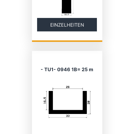
EINZELHEITEN
- TU1- 0946 1B= 25 m