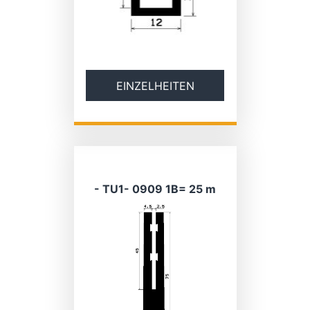
EINZELHEITEN
- TU1- 0909 1B= 25 m