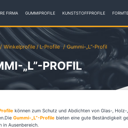
RE FIRMA
GUMMIPROFILE
KUNSTSTOFFPROFILE
FORMTE
Winkelprofile / L-Profile
Gummi-„L”-Profil
MI-„L”-PROFIL
rofile
können zum Schutz und Abdichten von Glas-, Holz-,
en.Die
Gummi-„L”-Profile
bieten eine gute Beständigkeit g
 in Ausenbereich.