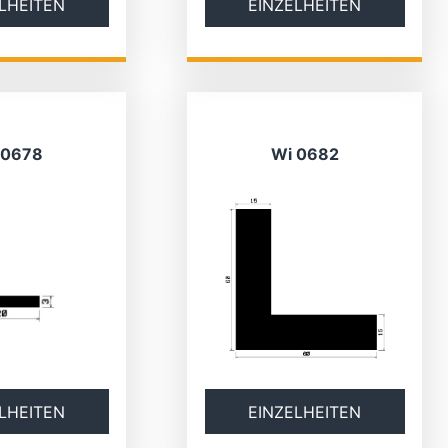
LHEITEN
EINZELHEITEN
 0678
Wi 0682
LHEITEN
EINZELHEITEN