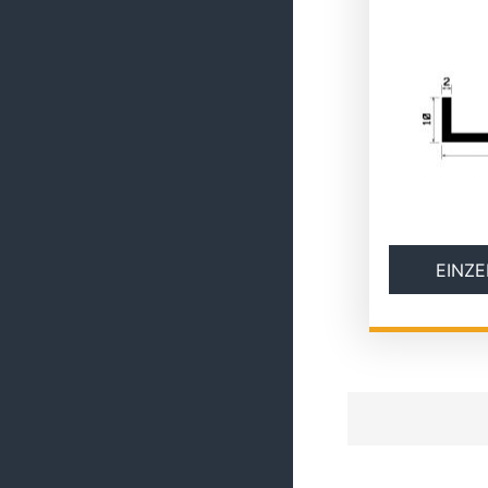
EINZE