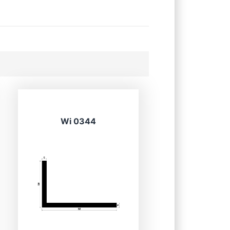
Wi 0344