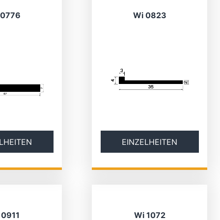
 0776
Wi 0823
LHEITEN
EINZELHEITEN
 0911
Wi 1072