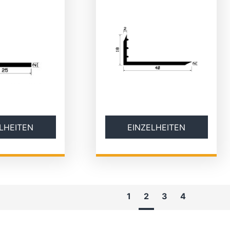
LHEITEN
EINZELHEITEN
1
2
3
4