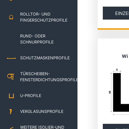
EINZE
ROLLTOR- UND
FINGERSCHUTZPROFILE
RUND- ODER
SCHNURPROFILE
Wi
SCHUTZMASKENPROFILE
TÜRSCHEIBEN-
FENSTERDICHTUNGSPROFILE
U-PROFILE
VERGLASUNSPROFILE
WEITERE ISOLIER-UND