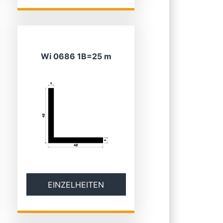
Wi 0686 1B=25 m
EINZELHEITEN