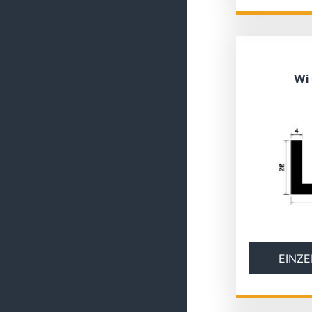
Wi
EINZE