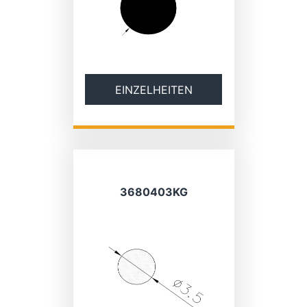
EINZELHEITEN
3680403KG