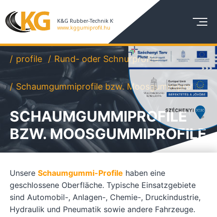
profile
Rund- oder Schnurprofile
Schaumgummiprofile bzw. Moosgummiprofile
SCHAUMGUMMIPROFILE
BZW. MOOSGUMMIPROFILE
Unsere
Schaumgummi-Profile
haben eine
geschlossene Oberfläche. Typische Einsatzgebiete
sind Automobil-, Anlagen-, Chemie-, Druckindustrie,
Hydraulik und Pneumatik sowie andere Fahrzeuge.