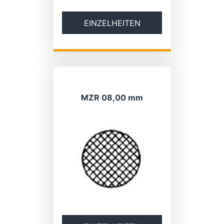
EINZELHEITEN
MZR 08,00 mm