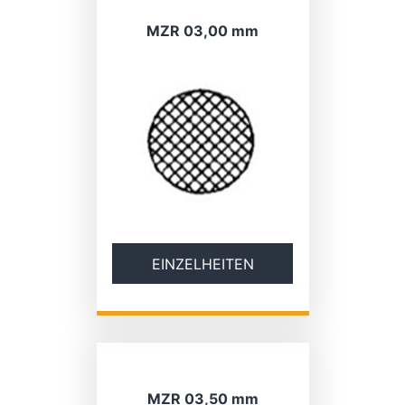
MZR 03,00 mm
EINZELHEITEN
MZR 03,50 mm