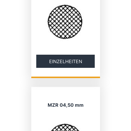
EINZELHEITEN
MZR 04,50 mm