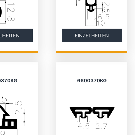
LHEITEN
EINZELHEITEN
0370KG
6600370KG