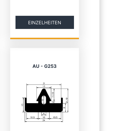
EINZELHEITEN
AU - G253