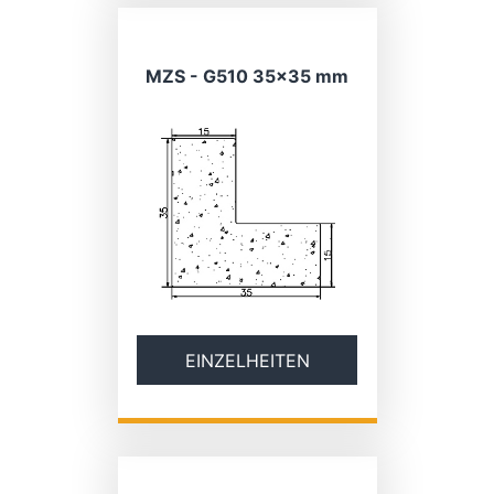
MZS - G510 35×35 mm
EINZELHEITEN