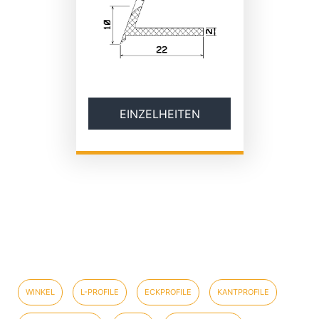
EINZELHEITEN
WINKEL
L-PROFILE
ECKPROFILE
KANTPROFILE