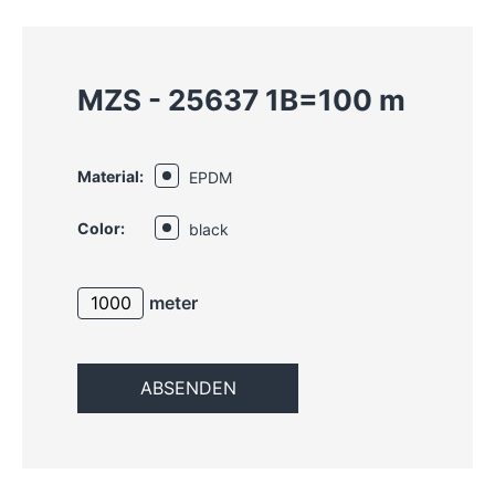
MZS - 25637 1B=100 m
Material:
EPDM
Color:
black
meter