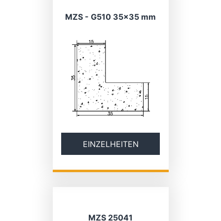
MZS - G510 35×35 mm
EINZELHEITEN
MZS 25041