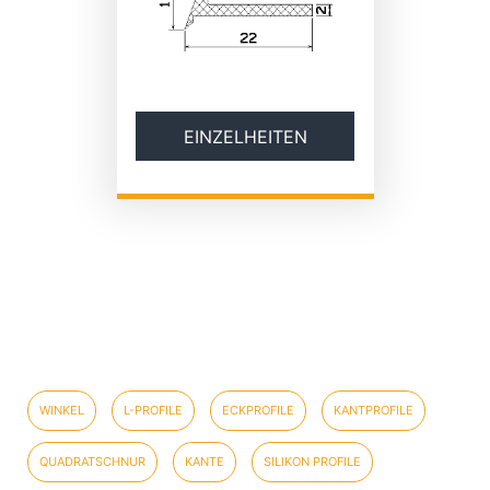
EINZELHEITEN
WINKEL
L-PROFILE
ECKPROFILE
KANTPROFILE
QUADRATSCHNUR
KANTE
SILIKON PROFILE