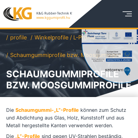
profile
Winkelprofile / L-Profile
Schaumgummiprofile bzw. Moosgummiprofile
SCHAUMGUMMIPROFILE
BZW. MOOSGUMMIPROFILE
Die
Schaumgummi-„L”-Profile
können zum Schutz
und Abdichtung aus Glas, Holz, Kunststoff und aus
Metall hergestellte Kanten verwendet werden.
Die
„L”-Profile
sind gegen UV-Strahlen beständig,