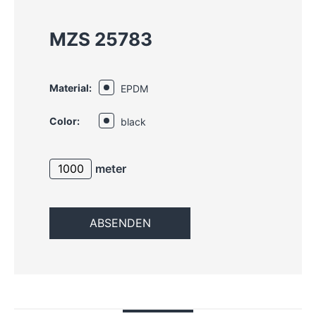
MZS 25783
Material:
EPDM
Color:
black
meter