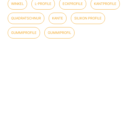
WINKEL
L-PROFILE
ECKPROFILE
KANTPROFILE
QUADRATSCHNUR
KANTE
SILIKON PROFILE
GUMMIPROFILE
GUMMIPROFIL