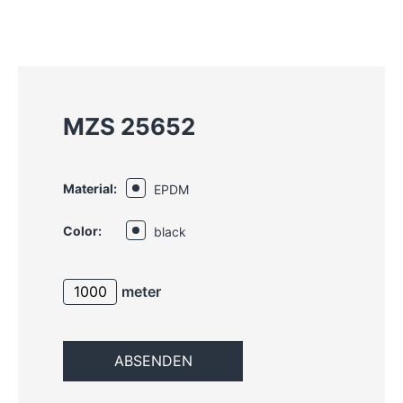
MZS 25652
Material:
EPDM
Color:
black
meter