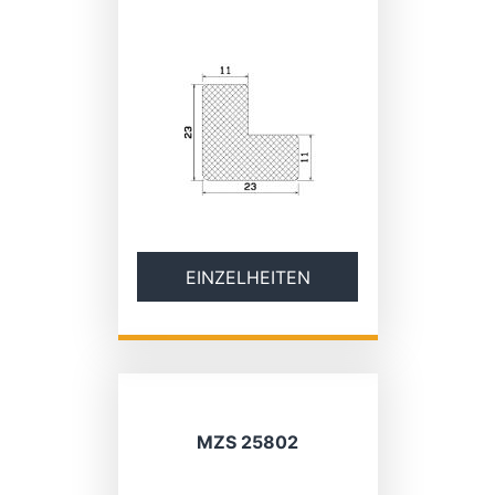
EINZELHEITEN
MZS 25802