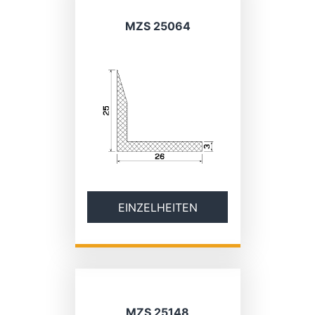
MZS 25064
EINZELHEITEN
MZS 25148