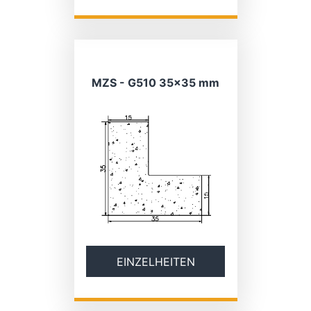
MZS - G510 35×35 mm
EINZELHEITEN