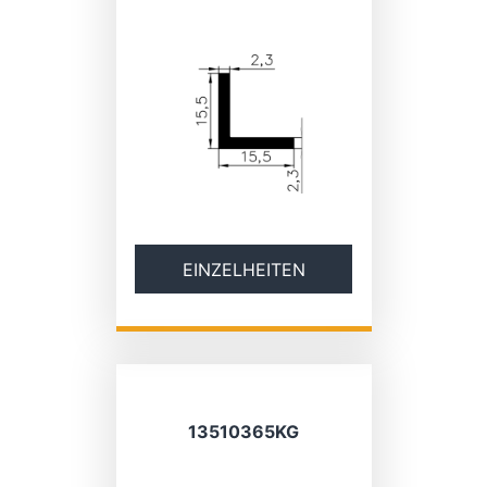
EINZELHEITEN
13510365KG