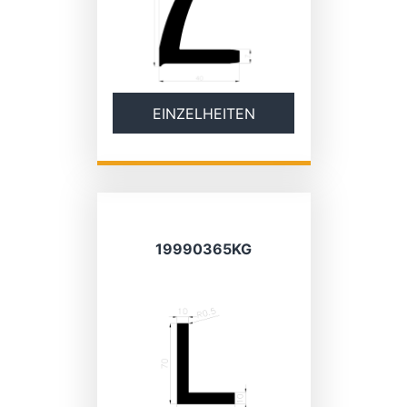
EINZELHEITEN
19990365KG