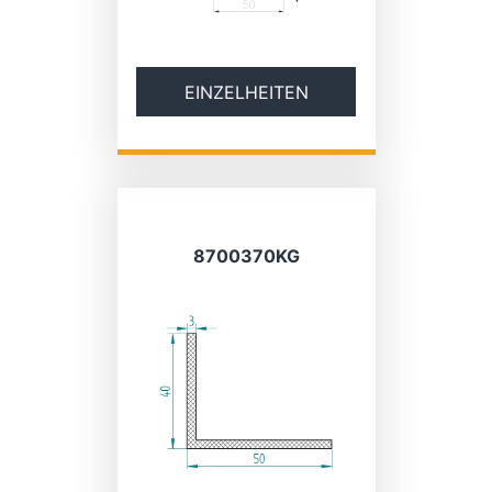
EINZELHEITEN
8700370KG