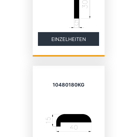
EINZELHEITEN
10480180KG