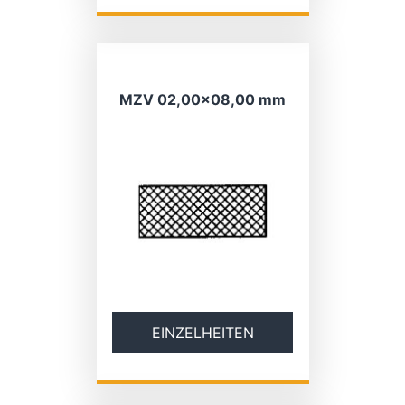
MZV 02,00x08,00 mm
EINZELHEITEN