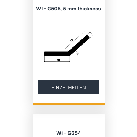
WI - G505, 5 mm thickness
EINZELHEITEN
Wi - G654