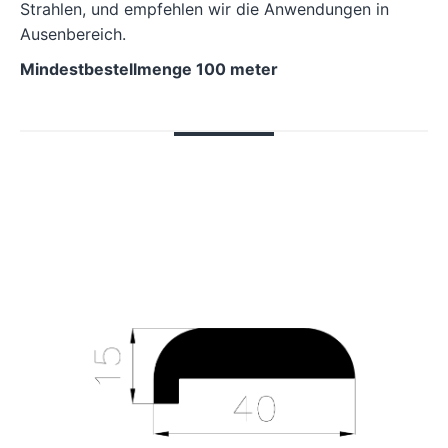
Strahlen, und empfehlen wir die Anwendungen in
Ausenbereich.
Mindestbestellmenge 100 meter