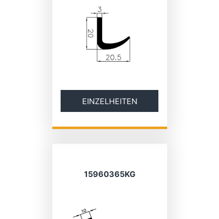
EINZELHEITEN
15960365KG