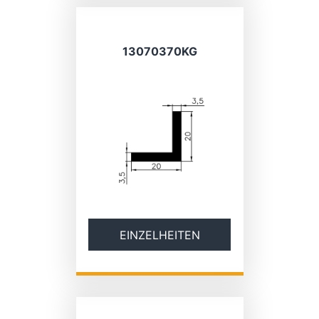
13070370KG
EINZELHEITEN