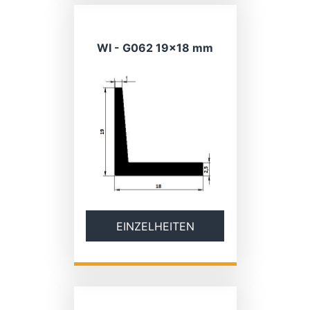
WI - G062 19×18 mm
EINZELHEITEN