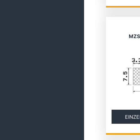
MZS
EINZE