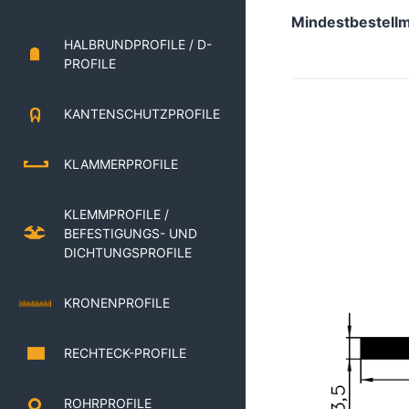
Mindestbestell
HALBRUNDPROFILE / D-
PROFILE
KANTENSCHUTZPROFILE
KLAMMERPROFILE
KLEMMPROFILE /
BEFESTIGUNGS- UND
DICHTUNGSPROFILE
KRONENPROFILE
RECHTECK-PROFILE
ROHRPROFILE