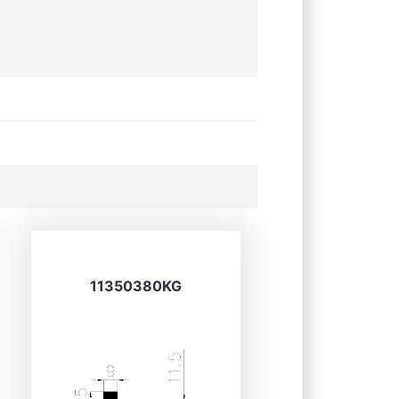
11350380KG