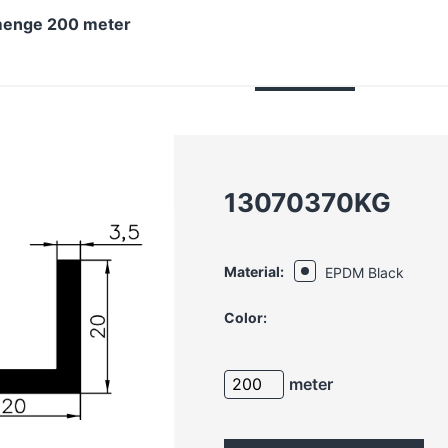
menge 200 meter
13070370KG
Material:
EPDM Black
Color:
meter