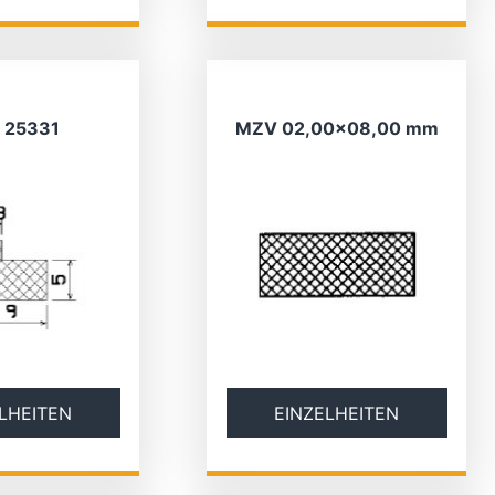
 25331
MZV 02,00x08,00 mm
LHEITEN
EINZELHEITEN