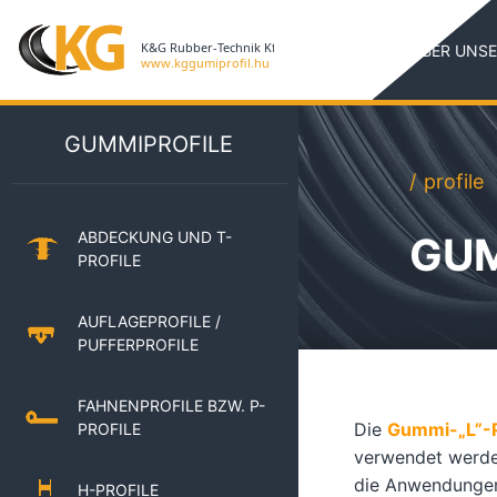
ÜBER UNSE
GUMMIPROFILE
profile
ABDECKUNG UND T-
GUM
PROFILE
AUFLAGEPROFILE /
PUFFERPROFILE
FAHNENPROFILE BZW. P-
Die
Gummi-„L”-P
PROFILE
verwendet werd
die Anwendungen
H-PROFILE