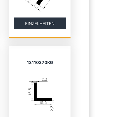
EINZELHEITEN
13110370KG