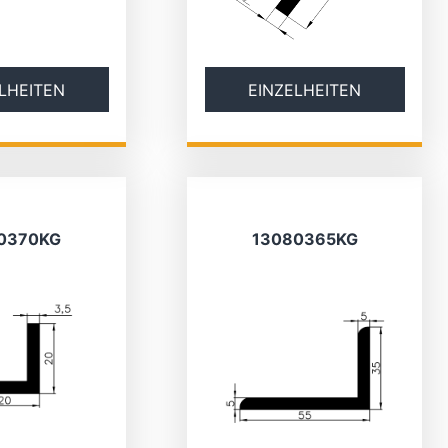
LHEITEN
EINZELHEITEN
0370KG
13080365KG