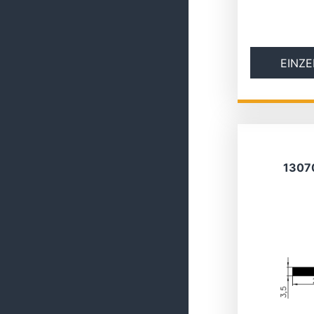
EINZE
1307