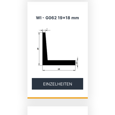
WI - G062 19×18 mm
EINZELHEITEN