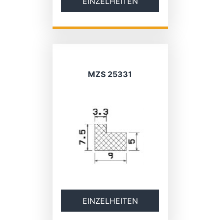
EINZELHEITEN
MZS 25331
EINZELHEITEN