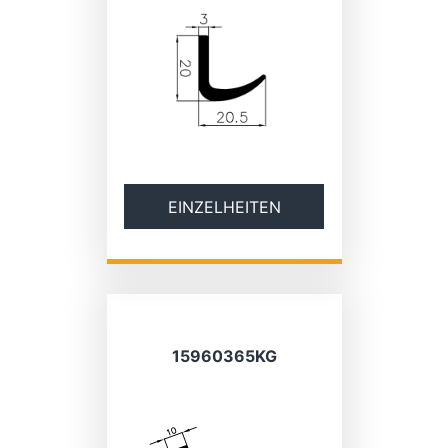
EINZELHEITEN
15960365KG