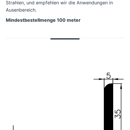
Strahlen, und empfehlen wir die Anwendungen in
Ausenbereich.
Mindestbestellmenge 100 meter