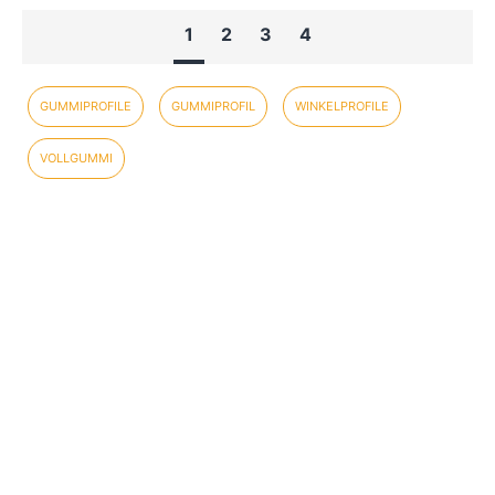
1
2
3
4
GUMMIPROFILE
GUMMIPROFIL
WINKELPROFILE
VOLLGUMMI